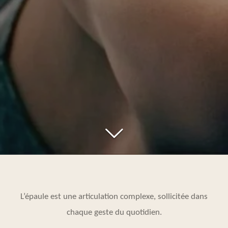
L’épaule est une articulation complexe, sollicitée dans
chaque geste du quotidien.