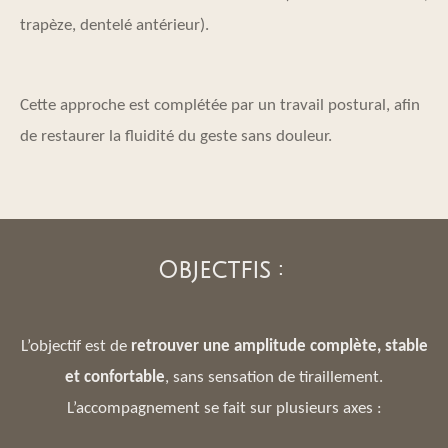
trapèze, dentelé antérieur).
Cette approche est complétée par un travail postural, afin
de restaurer la fluidité du geste sans douleur.
Objectfis :
L’objectif est de
retrouver une amplitude complète, stable
et confortable
, sans sensation de tiraillement.
L’accompagnement se fait sur plusieurs axes :