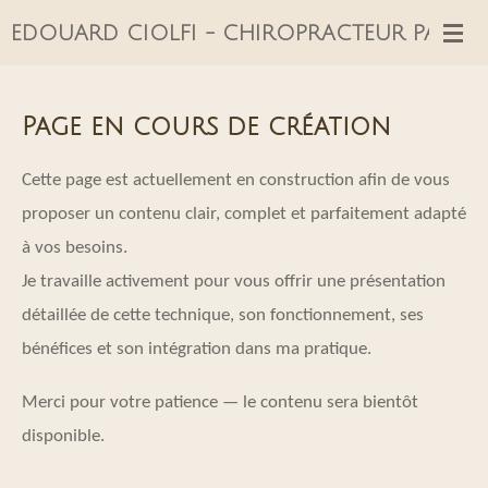
Passer
EDOUARD CIOLFI - CHIROPRACTEUR PARIS 1
au
contenu
Page en cours de création
principal
Cette page est actuellement en construction afin de vous
proposer un contenu clair, complet et parfaitement adapté
à vos besoins.
Je travaille activement pour vous offrir une présentation
détaillée de cette technique, son fonctionnement, ses
bénéfices et son intégration dans ma pratique.
Merci pour votre patience — le contenu sera bientôt
disponible.