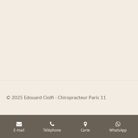
© 2025 Edouard Ciolfi - Chiropracteur
Paris
11
E-mail
Téléphone
Carte
WhatsApp