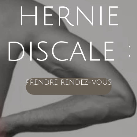
hernie
discale :
prendre rendez-vous