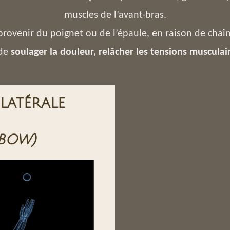
muscles de l’avant-bras.
rovenir du poignet ou de l’épaule, en raison de chaî
 de
soulager la douleur, relâcher les tensions musculair
latérale
lbow)