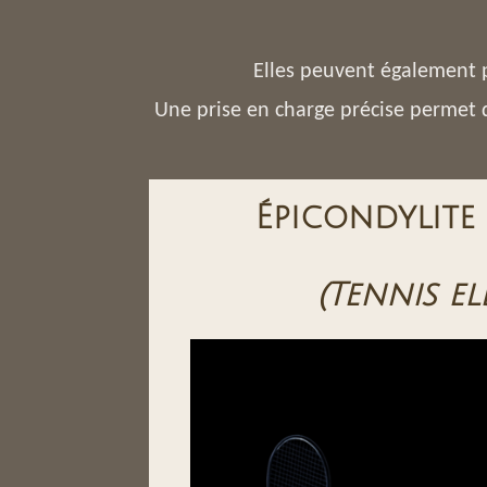
Elles peuvent également p
Une prise en charge précise permet
Épicondylite 
(Tennis e