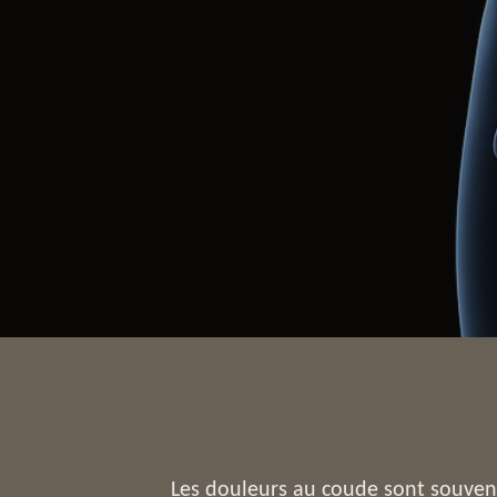
Les douleurs au coude sont souven