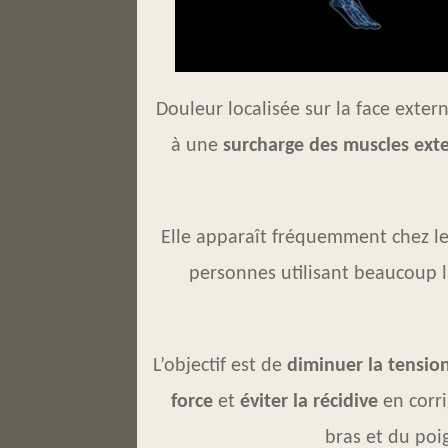
Douleur localisée sur la face exter
à une
surcharge des muscles exte
Elle apparaît fréquemment chez les
personnes utilisant beaucoup la
L’objectif est de
diminuer la tensio
force
et
éviter la récidive
en corr
bras et du poi