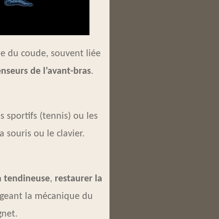
ne du coude, souvent liée
nseurs de l’avant-bras
.
 sportifs (tennis) ou les
 souris ou le clavier.
n tendineuse
,
restaurer la
igeant la mécanique du
gnet.