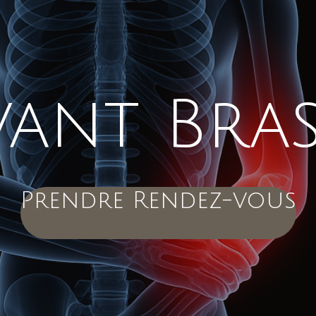
vant Bras
Prendre Rendez-vous