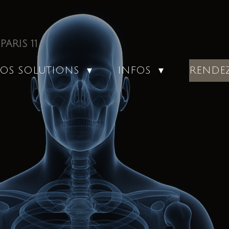
ARIS 11
RENDE
OS SOLUTIONS
INFOS