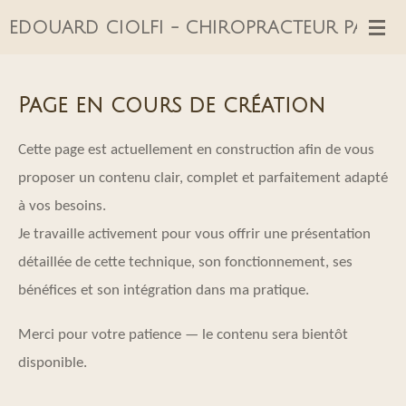
Passer
EDOUARD CIOLFI - CHIROPRACTEUR PARIS 1
au
contenu
Page en cours de création
principal
Cette page est actuellement en construction afin de vous
proposer un contenu clair, complet et parfaitement adapté
à vos besoins.
Je travaille activement pour vous offrir une présentation
détaillée de cette technique, son fonctionnement, ses
bénéfices et son intégration dans ma pratique.
Merci pour votre patience — le contenu sera bientôt
disponible.