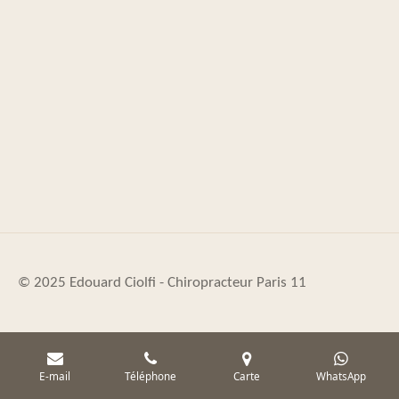
© 2025 Edouard Ciolfi - Chiropracteur
Paris
11
E-mail
Téléphone
Carte
WhatsApp