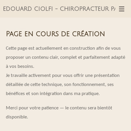
Passer
EDOUARD CIOLFI - CHIROPRACTEUR PARIS 1
au
contenu
Page en cours de création
principal
Cette page est actuellement en construction afin de vous
proposer un contenu clair, complet et parfaitement adapté
à vos besoins.
Je travaille activement pour vous offrir une présentation
détaillée de cette technique, son fonctionnement, ses
bénéfices et son intégration dans ma pratique.
Merci pour votre patience — le contenu sera bientôt
disponible.