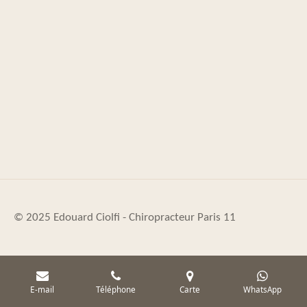
© 2025 Edouard Ciolfi - Chiropracteur
Paris
11
E-mail
Téléphone
Carte
WhatsApp