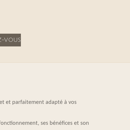
Z-VOUS
et et parfaitement adapté à vos
 fonctionnement, ses bénéfices et son