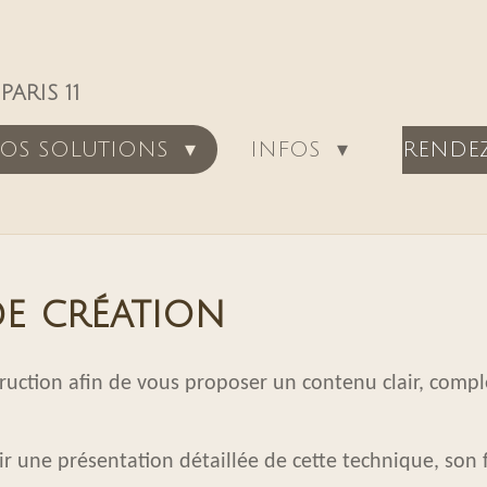
ARIS 11
RENDE
OS SOLUTIONS
INFOS
e création
ruction afin de vous proposer un contenu clair, compl
rir une présentation détaillée de cette technique, son