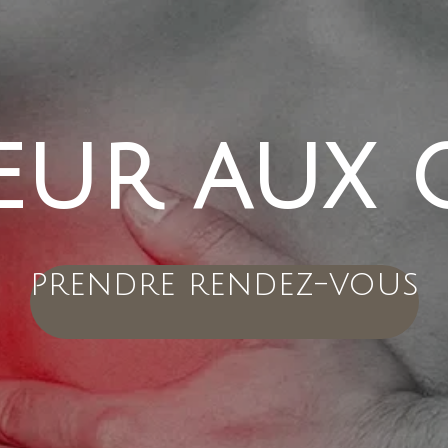
ur aux c
prendre rendez-vous