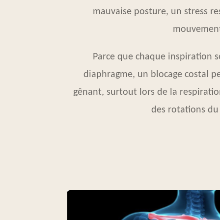
mauvaise posture, un stress re
mouvement
Parce que chaque inspiration sol
diaphragme, un blocage costal p
gênant, surtout lors de la respirati
des rotations du