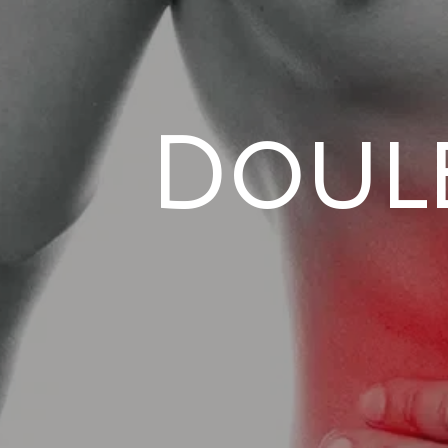
Doule