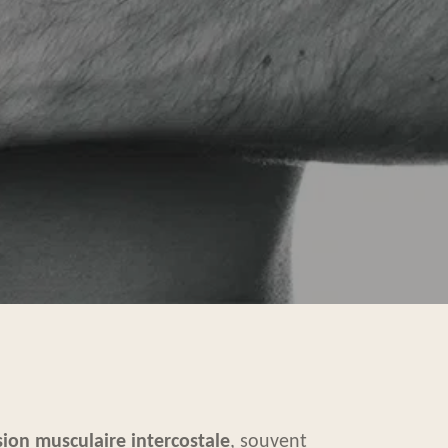
sion
musculaire
intercostale
, souvent