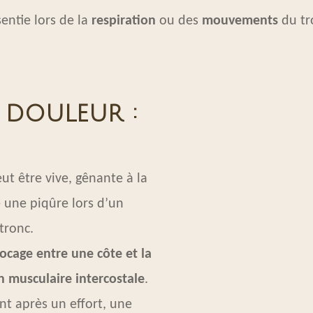
sentie lors de la
respiration
ou des
mouvements
du tr
 douleur :
t être vive, gênante à la
 une piqûre lors d’un
ronc.
ocage entre une côte et la
n musculaire intercostale
.
t après un effort, une