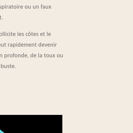
spiratoire ou un faux
.
licite les côtes et le
eut rapidement devenir
on profonde, de la toux ou
 buste.