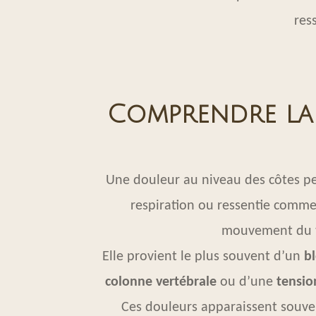
res
Comprendre la
Une douleur au niveau des côtes peu
respiration ou ressentie comme
mouvement du t
Elle provient le plus souvent d’un
bl
colonne vertébrale
ou d’une
tensio
Ces douleurs apparaissent souven