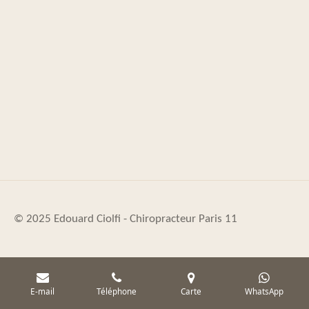
© 2025 Edouard Ciolfi - Chiropracteur
Paris
11
E-mail
Téléphone
Carte
WhatsApp