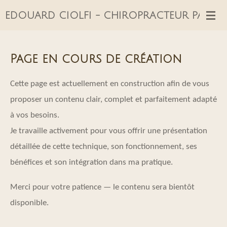
Passer
EDOUARD CIOLFI - CHIROPRACTEUR PARIS 1
au
contenu
Page en cours de création
principal
Cette page est actuellement en construction afin de vous
proposer un contenu clair, complet et parfaitement adapté
à vos besoins.
Je travaille activement pour vous offrir une présentation
détaillée de cette technique, son fonctionnement, ses
bénéfices et son intégration dans ma pratique.
Merci pour votre patience — le contenu sera bientôt
disponible.