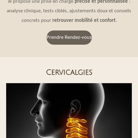
Je propose une prise en charge
précise et personnalisée
:
analyse clinique, tests ciblés, ajustements doux et conseils
concrets pour
retrouver mobilité et confort
.
Prendre Rendez-vous
Cervicalgies