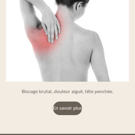
Blocage brutal, douleur aiguë, tête penchée.
En savoir plus