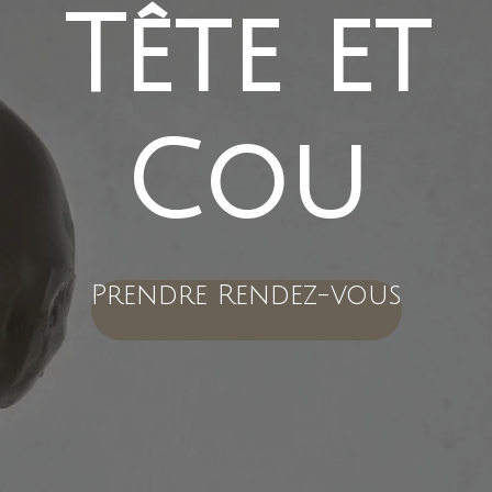
Tête et
Cou
Prendre Rendez-vous