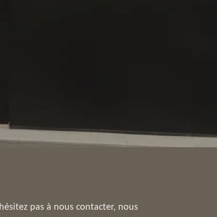
ésitez pas à nous contacter, nous