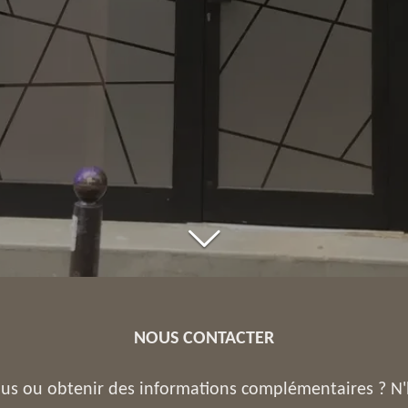
NOUS CONTACTER
us ou obtenir des informations complémentaires ? N'h