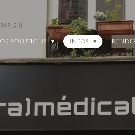
ARIS 11
RENDE
OS SOLUTIONS
INFOS