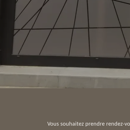
Vous souhaitez prendre rendez-vo